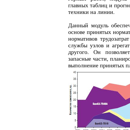
главных таблиц и прогн
техники на линии.
Данный модуль обеспе
основе принятых норма
нормативов трудозатра
службы узлов и агрегат
другого. Он позволяе
запасные части, планир
выполнение принятых пла