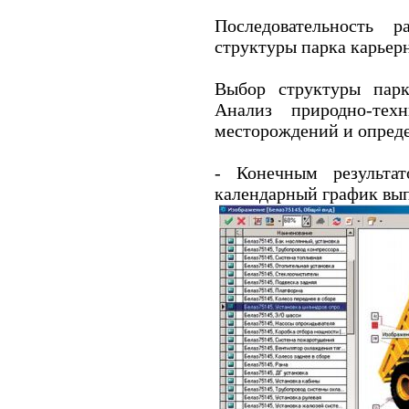
Последовательность 
структуры парка карьерн
Выбор структуры парк
Анализ природно-тех
месторождений и опреде
- Конечным результа
календарный график вы