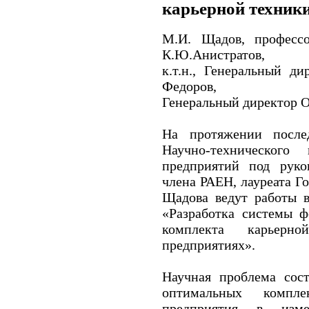
карьерной техник
М.И. Щадов, профессо
К.Ю.Анистратов,
к.т.н., Генеральный 
Федоров,
Генеральный директор 
На протяжении после
Научно-техническог
предприятий под руков
члена РАЕН, лауреата 
Щадова ведут работы в
«Разработка системы ф
комплекта карьерн
предприятиях».
Научная проблема сос
оптимальных компле
предприятия в измен