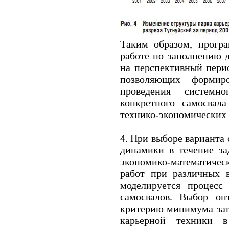
Таким образом, прогр
работе по заполнению 
на перспективный перио
позволяющих формир
проведения системн
конкретного самосвал
технико-экономических 
4. При выборе варианта
динамики в течение за
экономико-математиче
работ при различных в
моделируется процесс 
самосвалов. Выбор оп
критерию минимума зат
карьерной техники в