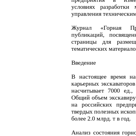
условиях разработки
управления технически
Журнал «Горная Пр
публикаций, посвящен
страницы для размещ
тематических материалов
Введение
В настоящее время н
карьерных экскаваторов
насчитывает 7000 ед.,
Общий объем экскавиру
на российских предп
твердых полезных ископ
более 2.0 млрд. т в год.
Анализ состояния горно