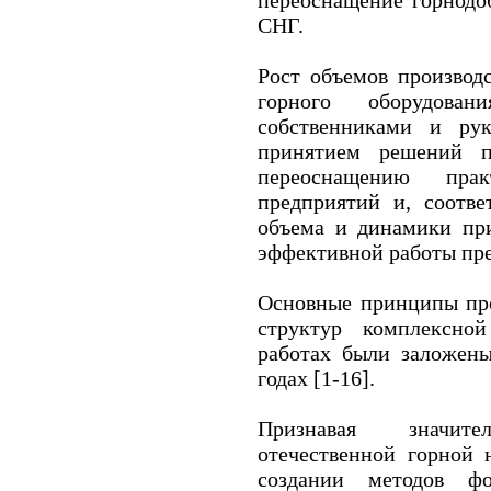
СНГ.
Рост объемов производ
горного оборудова
собственниками и рук
принятием решений п
переоснащению пра
предприятий и, соотве
объема и динамики при
эффективной работы пре
Основные принципы про
структур комплексно
работах были заложены
годах [1-16].
Признавая значит
отечественной горной 
создании методов фо