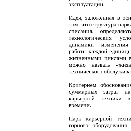
эксплуатации.
Идея, заложенная в ос
том, что структура парк
списания, определяю
технологических ус
динамики изменения 
работы каждой единицы 
жизненными циклами в 
можно назвать «жиз
технического обслужива
Критерием обосновани
суммарных затрат н
карьерной техники в
времени.
Парк карьерной техни
горного оборудования