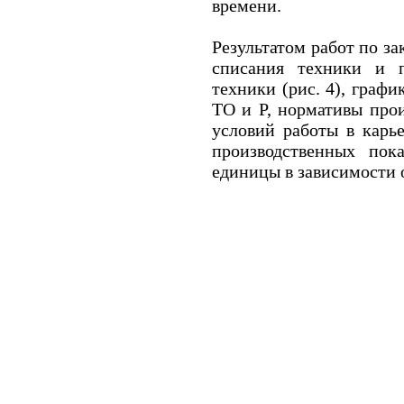
времени.
Результатом работ по з
списания техники и 
техники (рис. 4), граф
ТО и Р, нормативы про
условий работы в карь
производственных пок
единицы в зависимости 