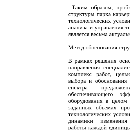
Таким образом, пробл
структуры парка карье
технологических услов
анализа и управления 
является весьма актуаль
Метод обоснования стру
В рамках решения осно
направления специали
комплекс работ, цель
выбора и обоснования 
спектра предложе
обеспечивающего эфф
оборудования в целом
заданных объемах про
технологических услов
динамики изменения 
работы каждой единицы