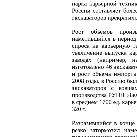
парка карьерной техник
России составляет бол
экскаваторов прекратился
Рост объемов произ
наметившийся в период 
спроса на карьерную т
увеличение выпуска ка
заводах (например, 
изготовлено 46 экскава
и рост объема импорта 
2008 годы. в Россию был
экскаваторов с ковш
производства РУПП «Бел
в среднем 1700 ед. кар
320 т.
Разразившийся в конце
резко затормозил нам
переоснащение горнодо