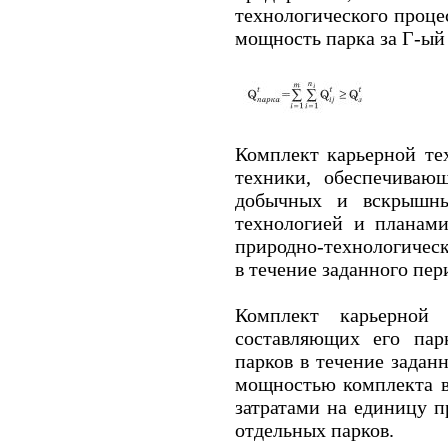
технологического проце
мощность парка за Г-ый 
Комплект карьерной те
техники, обеспечиваю
добычных и вскрышны
технологией и планами
природно-технологичес
в течение заданного пер
Комплект карьерной 
составляющих его пар
парков в течение задан
мощностью комплекта в
затратами на единицу 
отдельных парков.