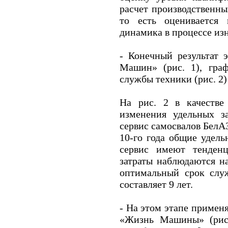
расчет производственны
то есть оценивается
динамика в процессе из
- Конечный результат 
Машин» (рис. 1), гра
службы техники (рис. 2)
На рис. 2 в качестве
изменения удельных з
сервис самосвалов БелАЗ
10-го года общие удель
сервис имеют тенден
затраты наблюдаются на
оптимальный срок слу
составляет 9 лет.
- На этом этапе примен
«Жизнь Машины» (рис.