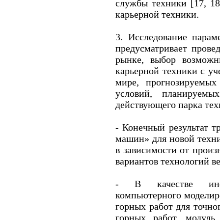
службы техники [17, 18
карьерной техники.
3. Исследование парам
предусматривает прове
рынке, выбор возмож
карьерной техники с уч
мире, прогнозируемых
условий, планируемы
действующего парка тех
- Конечный результат т
машин» для новой техни
в зависимости от прои
вариантов технологий ве
- В качестве инс
компьютерного моделир
горных работ для точно
горных работ, модул