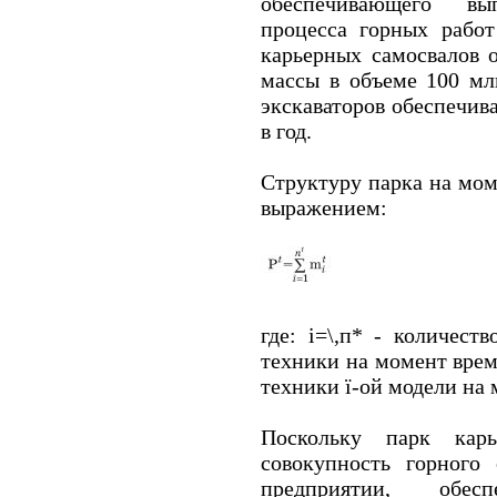
обеспечивающего вы
процесса горных работ
карьерных самосвалов 
массы в объеме 100 мл
экскаваторов обеспечив
в год.
Структуру парка на мо
выражением:
где: і=\,п* - количест
техники на момент врем
техники ї-ой модели на 
Поскольку парк карь
совокупность горного
предприятии, обес