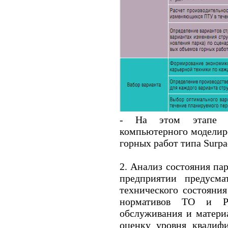
- На этом этапе п
компьютерного моделир
горных работ типа Surpa
2. Анализ состояния па
предприятии предусма
технического состояни
нормативов ТО и Р,
обслуживания и матери
оценку уровня квалифи