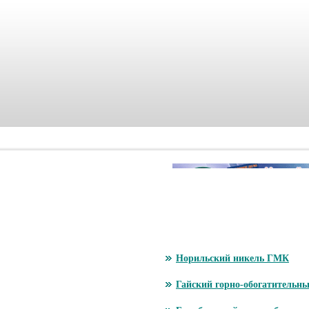
Норильский никель ГМК
Гайский горно-обогатительн