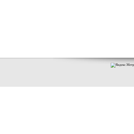
Индексация книги "МГП том 1"