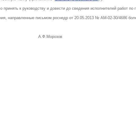
о принять к руководству и довести до сведения исполнителей работ по 
ния, направленные письмом роснедр от 20.05.2013 № АМ-02-30/4686 бол
дителя А.Ф.Морозов