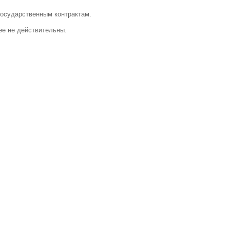
государственным контрактам.
ее не действительны.