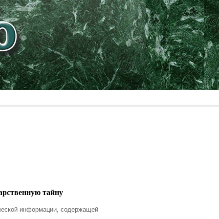
дарственную тайну
ической информации, содержащей