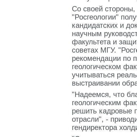
Со своей стороны,
"Росгеологии" пол
кандидатских и до
научным руководс
факультета и защи
советах МГУ. "Росг
рекомендации по п
геологическом фак
учитываться реаль
выстраивании обра
"Надеемся, что бл
геологическим фак
решить кадровые 
отрасли", - привод
гендиректора холд