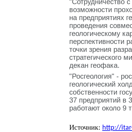
"Сотрудничество с
возможности прохо
на предприятиях ге
проведения совме
геологическому ка
перспективности р
точки зрения разр
стратегического ми
декан геофака.
"Росгеология" - р
геологический хол
собственности гос
37 предприятий в 3
работают около 9 т
Источник:
http://ita