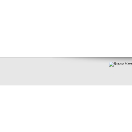
Индексация книги "МГП том 1"